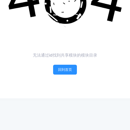
无法通过id找到共享模块的模块目录
回到首页