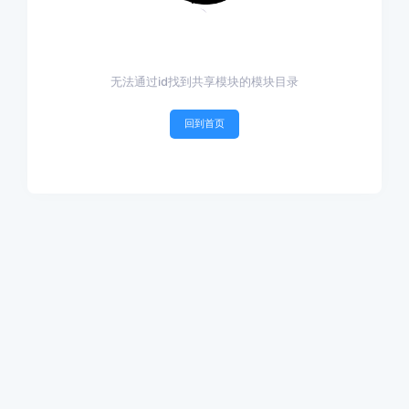
无法通过id找到共享模块的模块目录
回到首页