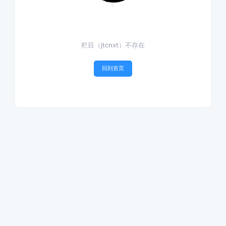
栏目（jtcnxt）不存在
回到首页