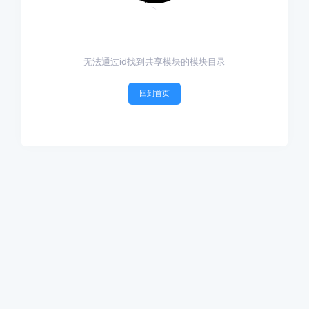
无法通过id找到共享模块的模块目录
回到首页