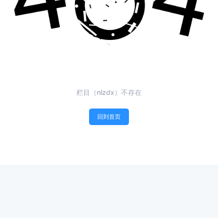
栏目（nlzdx）不存在
回到首页