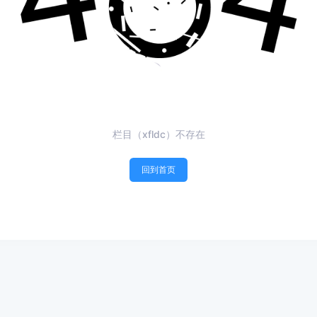
栏目（xfldc）不存在
回到首页