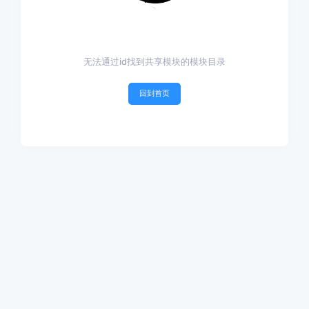
无法通过id找到共享模块的模块目录
回到首页