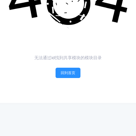
无法通过id找到共享模块的模块目录
回到首页