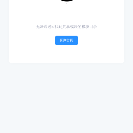
无法通过id找到共享模块的模块目录
回到首页