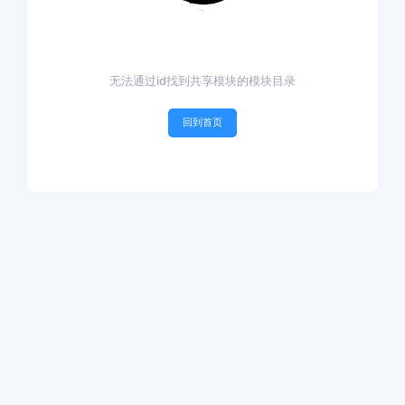
无法通过id找到共享模块的模块目录
回到首页