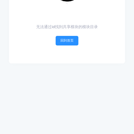
无法通过id找到共享模块的模块目录
回到首页