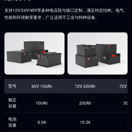
支持12V/24V/48V等多种电压段与接口定制，满足特定结构、电气
性能和环境耐受要求，广泛适用于工业与特种设备。
型号
60V 100Ah
72V 200Ah
72V 3
额定
100Ah
200Ah
300
容量
电池
6.08
15.36
23
容量