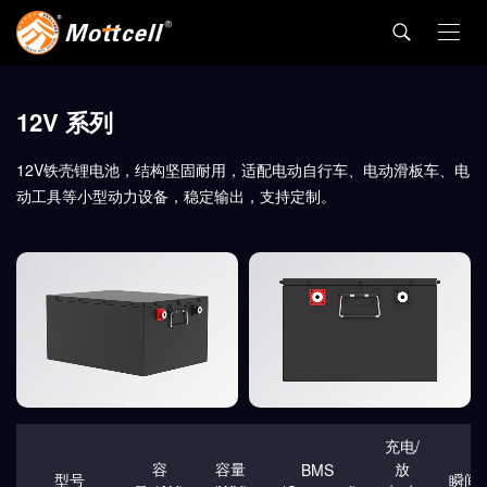
12V 系列
12V铁壳锂电池，结构坚固耐用，适配电动自行车、电动滑板车、电
动工具等小型动力设备，稳定输出，支持定制。
充电/
容
容量
放
BMS
型号
瞬间