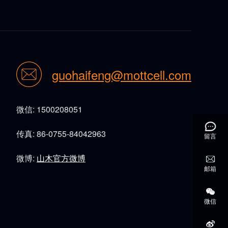
guohaifeng@mottcell.com
微信: 1500208051
传真: 86-0755-84042963
留言
微博:
山木官方微博
邮箱
微信