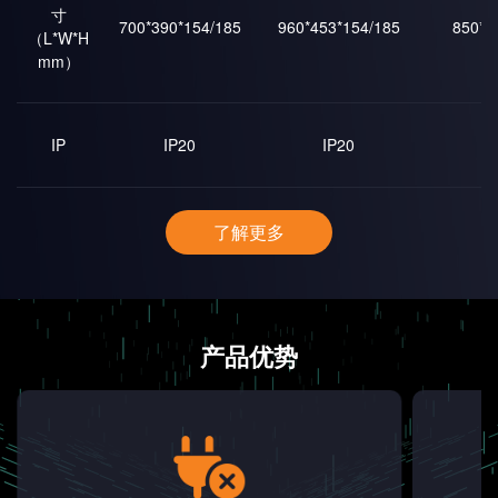
寸
700*390*154/185
960*453*154/185
850*4
（L*W*H
mm）
IP
IP20
IP20
IP
了解更多
产品优势