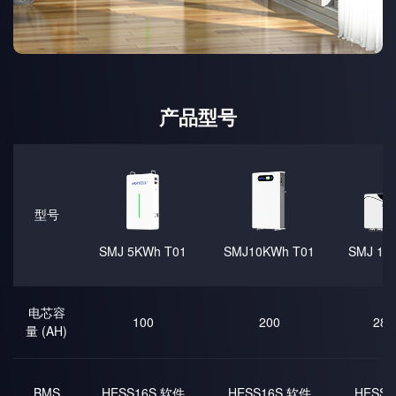
产品型号
型号
SMJ 5KWh T01
SMJ10KWh T01
SMJ 15
电芯容
100
200
280
量 (AH)
BMS
HESS16S 软件
HESS16S 软件
HESS1