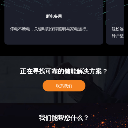
断电备用
停电不断电，关键时刻保障照明与家电运行。
轻松连接
种户型与
正在寻找可靠的储能解决方案？
联系我们
我们能帮您什么？