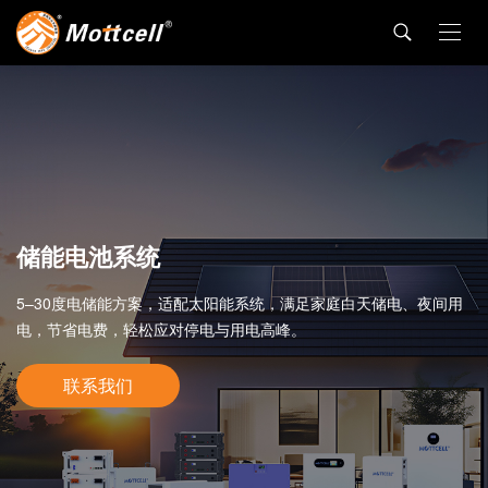
储能电池系统
5–30度电储能方案，适配太阳能系统，满足家庭白天储电、夜间用
电，节省电费，轻松应对停电与用电高峰。
联系我们