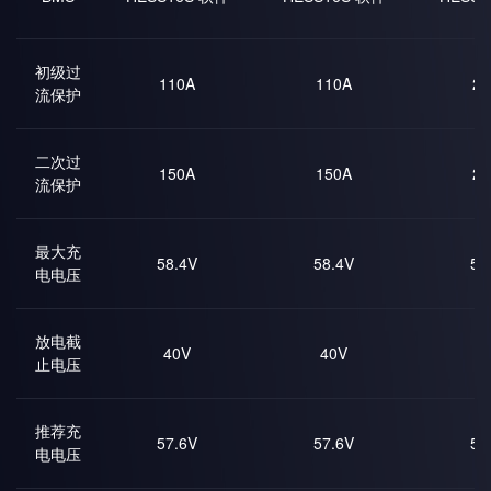
初级过
110A
110A
21
流保护
二次过
150A
150A
25
流保护
最大充
58.4V
58.4V
58
电电压
放电截
40V
40V
4
止电压
推荐充
57.6V
57.6V
57
电电压