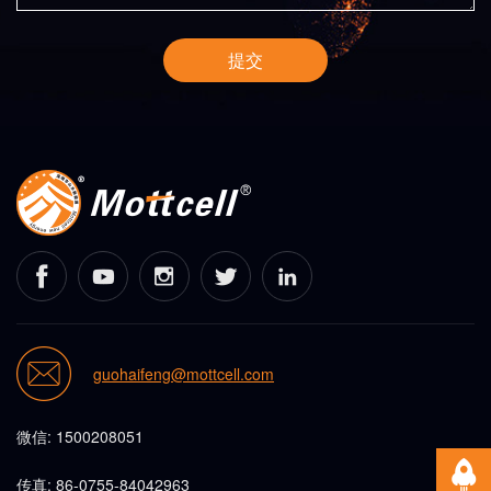
提交
guohaifeng@mottcell.com
微信: 1500208051
传真: 86-0755-84042963