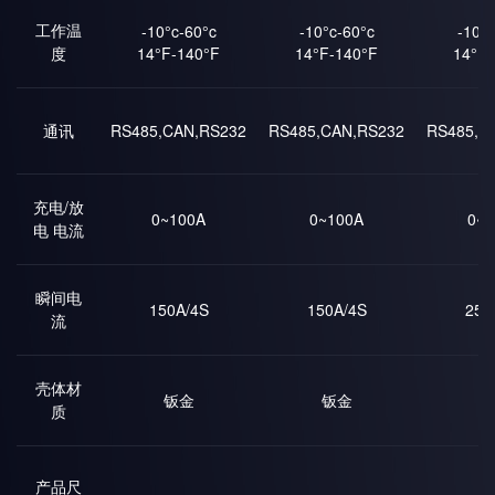
工作温
-10°c-60°c
-10°c-60°c
-10°c
度
14°F-140°F
14°F-140°F
14°F-
通讯
RS485,CAN,RS232
RS485,CAN,RS232
RS485,C
充电/放
0~100A
0~100A
0~2
电 电流
瞬间电
150A/4S
150A/4S
250
流
壳体材
钣金
钣金
钣
质
产品尺