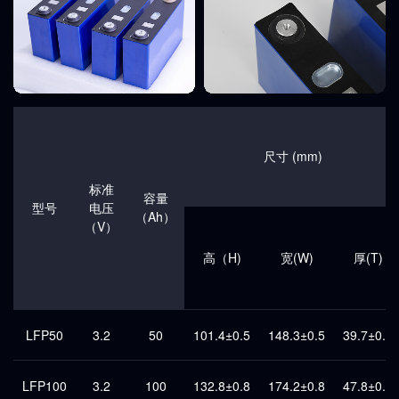
尺寸 (mm)
标准
容量
型号
电压
（Ah）
（V）
高（H)
宽(W)
厚(T)
LFP50
3.2
50
101.4±0.5
148.3±0.5
39.7±0.5
LFP100
3.2
100
132.8±0.8
174.2±0.8
47.8±0.5