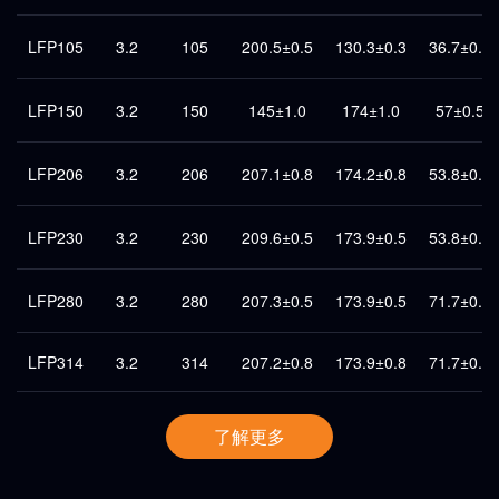
LFP105
3.2
105
200.5±0.5
130.3±0.3
36.7±0.5
LFP150
3.2
150
145±1.0
174±1.0
57±0.5
LFP206
3.2
206
207.1±0.8
174.2±0.8
53.8±0.5
LFP230
3.2
230
209.6±0.5
173.9±0.5
53.8±0.8
LFP280
3.2
280
207.3±0.5
173.9±0.5
71.7±0.8
LFP314
3.2
314
207.2±0.8
173.9±0.8
71.7±0.5
了解更多