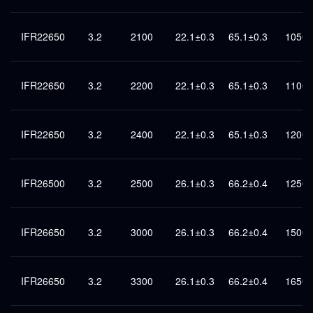
IFR22650
3.2
2100
22.1±0.3
65.1±0.3
1050
IFR22650
3.2
2200
22.1±0.3
65.1±0.3
1100
IFR22650
3.2
2400
22.1±0.3
65.1±0.3
1200
IFR26500
3.2
2500
26.1±0.3
66.2±0.4
1250
IFR26650
3.2
3000
26.1±0.3
66.2±0.4
1500
IFR26650
3.2
3300
26.1±0.3
66.2±0.4
1650