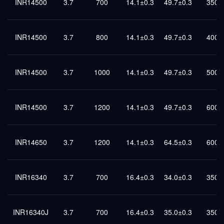
INR14500
3.7
700
14.1±0.3
49.7±0.3
350
INR14500
3.7
800
14.1±0.3
49.7±0.3
400
INR14500
3.7
1000
14.1±0.3
49.7±0.3
500
INR14500
3.7
1200
14.1±0.3
49.7±0.3
600
INR14650
3.7
1200
14.1±0.3
64.5±0.3
600
INR16340
3.7
700
16.4±0.3
34.0±0.3
350
INR16340J
3.7
700
16.4±0.3
35.0±0.3
350