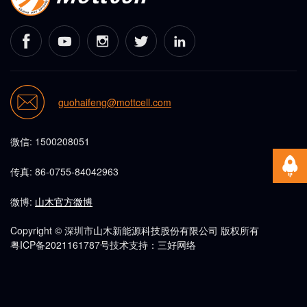
guohaifeng@mottcell.com
微信: 1500208051
传真: 86-0755-84042963
微博:
山木官方微博
Copyright © 深圳市山木新能源科技股份有限公司 版权所有
粤ICP备2021161787号
技术支持：三好网络