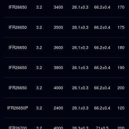
IFR26650
3.2
3400
26.1±0.3
66.2±0.4
1700
IFR26650
3.2
3500
26.1±0.3
66.2±0.4
1750
IFR26650
3.2
3600
26.1±0.3
66.2±0.4
1800
IFR26650
3.2
3800
26.1±0.3
66.2±0.4
1900
IFR26650
3.2
4000
26.1±0.3
66.2±0.4
2000
IFR26650P
3.2
2400
26.1±0.3
66.2±0.4
1200
IFR26700
3.2
4000
26.3±0.3
71±0.5
2000