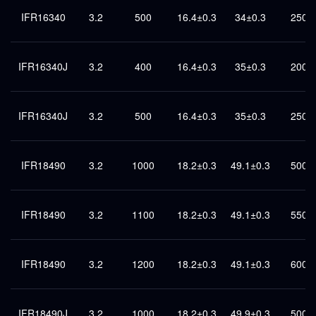
IFR16340
3.2
500
16.4±0.3
34±0.3
250
IFR16340J
3.2
400
16.4±0.3
35±0.3
200
IFR16340J
3.2
500
16.4±0.3
35±0.3
250
IFR18490
3.2
1000
18.2±0.3
49.1±0.3
500
IFR18490
3.2
1100
18.2±0.3
49.1±0.3
550
IFR18490
3.2
1200
18.2±0.3
49.1±0.3
600
IFR18490J
3.2
1000
18.2±0.3
49.9±0.3
500