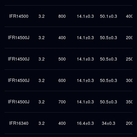
IFR14500
3.2
800
14.1±0.3
50.1±0.3
400
IFR14500J
3.2
400
14.1±0.3
50.5±0.3
200
IFR14500J
3.2
500
14.1±0.3
50.5±0.3
250
IFR14500J
3.2
600
14.1±0.3
50.5±0.3
300
IFR14500J
3.2
700
14.1±0.3
50.5±0.3
350
IFR16340
3.2
400
16.4±0.3
34±0.3
200