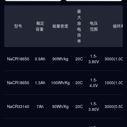
最
大
额定
放
电压
型号
能量密度
循环寿
容量
电
范围
倍
率
1.5-
NaCR18650
0.9Ah
90Wh/kg
20C
3000(1.0C
3.80V
1.5-
NaCR18650
1.3Ah
100Wh/Kg
20C
1000(1.0C
4.0V
1.5-
NaCR33140
7Ah
90Wh/Kg
20C
3000(0.5C
3.80V