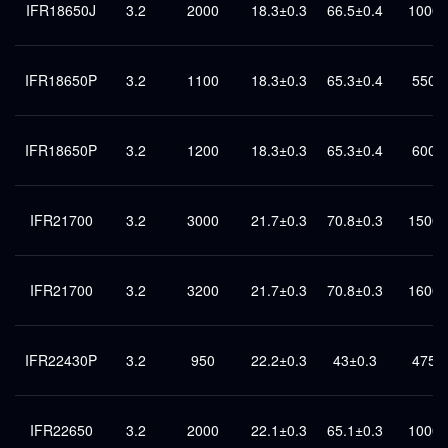
IFR18650J
3.2
2000
18.3±0.3
66.5±0.4
1000
IFR18650P
3.2
1100
18.3±0.3
65.3±0.4
550
IFR18650P
3.2
1200
18.3±0.3
65.3±0.4
600
IFR21700
3.2
3000
21.7±0.3
70.8±0.3
1500
IFR21700
3.2
3200
21.7±0.3
70.8±0.3
1600
IFR22430P
3.2
950
22.2±0.3
43±0.3
475
IFR22650
3.2
2000
22.1±0.3
65.1±0.3
1000