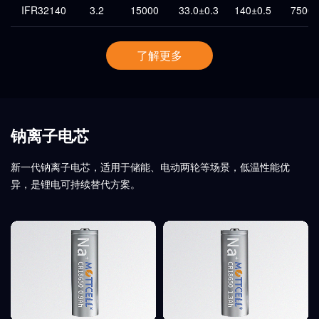
IFR32140
3.2
15000
33.0±0.3
140±0.5
7500
了解更多
钠离子电芯
新一代钠离子电芯，适用于储能、电动两轮等场景，低温性能优
异，是锂电可持续替代方案。