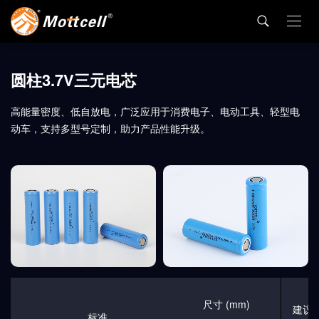
圆柱3.7V三元电芯
高能量密度、低自放电，广泛应用于消费电子、电动工具、轻型电
动车，支持多型号定制，助力产品性能升级。
尺寸 (mm)
建议
标准