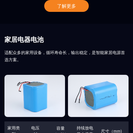
了解更多
家居电器电池
适配众多的家用设备，循环寿命长，输出稳定，是智能家居电源首
选方案。
家用类
电压
持续放电
容量
尺寸（mm)