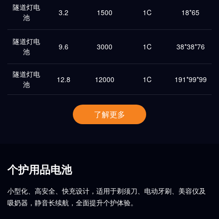
隧道灯电
3.2
1500
1C
18*65
池
隧道灯电
9.6
3000
1C
38*38*76
池
隧道灯电
12.8
12000
1C
191*99*99
池
了解更多
个护用品电池
小型化、高安全、快充设计，适用于剃须刀、电动牙刷、美容仪及
吸奶器，静音长续航，全面提升个护体验。