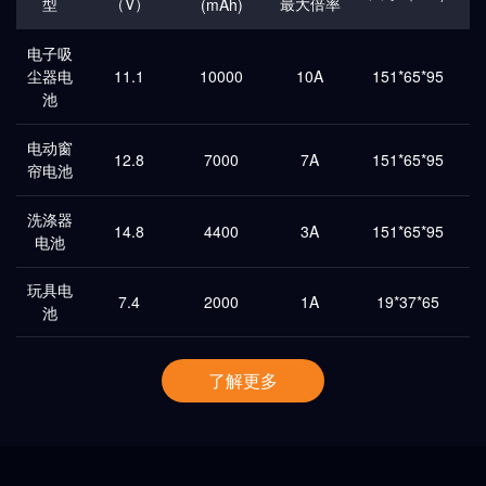
型
（V）
最大倍率
(mAh)
电子吸
尘器电
11.1
10000
10A
151*65*95
池
电动窗
12.8
7000
7A
151*65*95
帘电池
洗涤器
14.8
4400
3A
151*65*95
电池
玩具电
7.4
2000
1A
19*37*65
池
了解更多