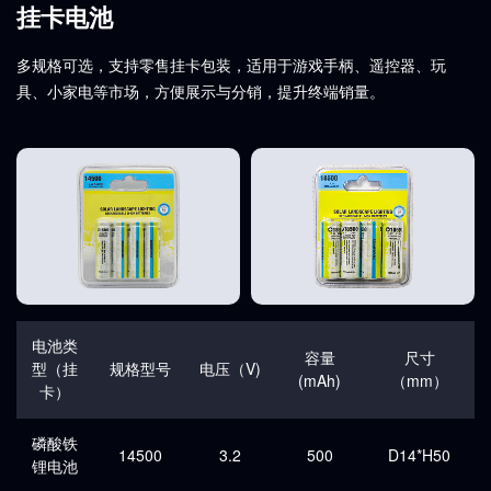
挂卡电池
多规格可选，支持零售挂卡包装，适用于游戏手柄、遥控器、玩
具、小家电等市场，方便展示与分销，提升终端销量。
电池类
容量
尺寸
型（挂
规格型号
电压（V)
(mAh)
（mm）
卡）
磷酸铁
14500
3.2
500
D14*H50
锂电池