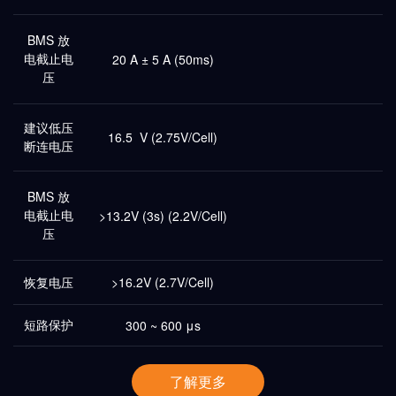
BMS 放
电截止电
20 A ± 5 A (50ms)
压
建议低压
16.5 V (2.75V/Cell)
断连电压
BMS 放
电截止电
>13.2V (3s) (2.2V/Cell)
压
恢复电压
>16.2V (2.7V/Cell)
短路保护
300 ~ 600 μs
了解更多