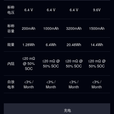
标称
6.4 V
6.4 V
6.4 V
9.6V
电压
标称
200mAh
1000mAh
3200mAh
1500mAh
容量
能量
1.28Wh
6.4Wh
20.48Wh
14.4Wh
≤20 mΩ
≤20 mΩ @
≤20 mΩ @
≤20 mΩ @
≤
内阻
@ 50%
50% SOC
50% SOC
50% SOC
5
SOC
自放
<3% /
<3% /
<3% /
<3% /
电率
Month
Month
Month
Month
充电