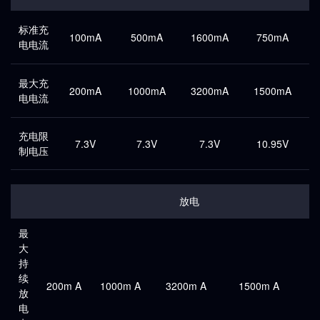
标准充
100mA
500mA
1600mA
750mA
电电流
最大充
200mA
1000mA
3200mA
1500mA
电电流
充电限
7.3V
7.3V
7.3V
10.95V
制电压
放电
最
大
持
续
200m A
1000m A
3200m A
1500m A
1
放
电