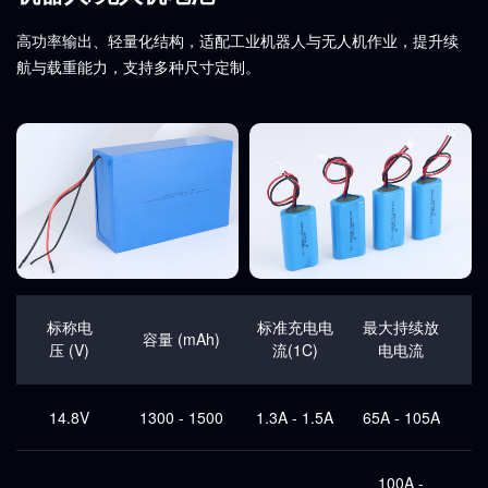
高功率输出、轻量化结构，适配工业机器人与无人机作业，提升续
航与载重能力，支持多种尺寸定制。
标称电
标准充电电
最大持续放
容量 (mAh)
压 (V)
流(1C)
电电流
14.8V
1300 - 1500
1.3A - 1.5A
65A - 105A
50
100A -