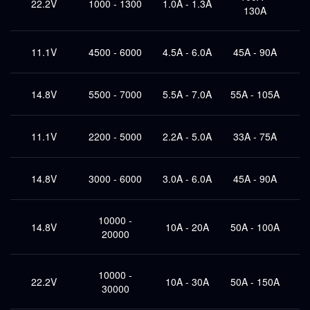
22.2V
1000 - 1300
1.0A - 1.3A
130A
11.1V
4500 - 6000
4.5A - 6.0A
45A - 90A
10
14.8V
5500 - 7000
5.5A - 7.0A
55A - 105A
10
11.1V
2200 - 5000
2.2A - 5.0A
33A - 75A
14.8V
3000 - 6000
3.0A - 6.0A
45A - 90A
10000 -
14.8V
10A - 20A
50A - 100A
5
20000
10000 -
22.2V
10A - 30A
50A - 150A
5
30000