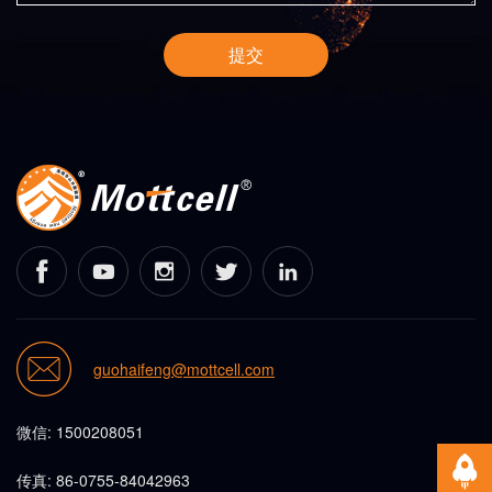
提交
guohaifeng@mottcell.com
微信: 1500208051
传真: 86-0755-84042963