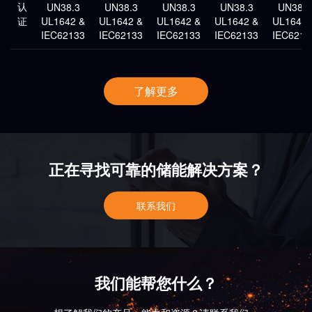
认
UN38.3
UN38.3
UN38.3
UN38.3
UN38.3
证
UL1642 &
UL1642 &
UL1642 &
UL1642 &
UL1642 
IEC62133
IEC62133
IEC62133
IEC62133
IEC6213
了解更多
正在寻找可靠的储能解决方案？
联系我们
我们能帮您什么？