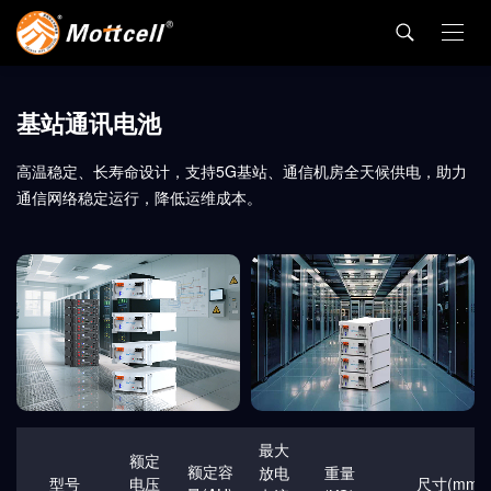
基站通讯电池
高温稳定、长寿命设计，支持5G基站、通信机房全天候供电，助力
通信网络稳定运行，降低运维成本。
最大
额定
额定容
放电
重量
型号
电压
尺寸(mm)