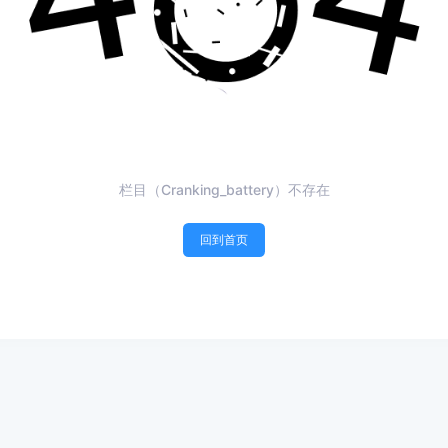
栏目（Cranking_battery）不存在
回到首页