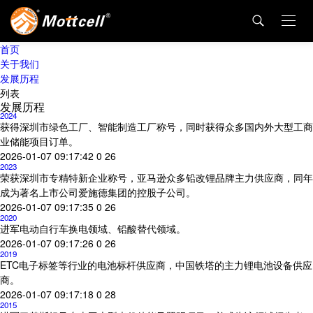
首页
关于我们
发展历程
列表
发展历程
2024
获得深圳市绿色工厂、智能制造工厂称号，同时获得众多国内外大型工商
业储能项目订单。
2026-01-07 09:17:42
0
26
2023
荣获深圳市专精特新企业称号，亚马逊众多铅改锂品牌主力供应商，同年
成为著名上市公司爱施德集团的控股子公司。
2026-01-07 09:17:35
0
26
2020
进军电动自行车换电领域、铅酸替代领域。
2026-01-07 09:17:26
0
26
2019
ETC电子标签等行业的电池标杆供应商，中国铁塔的主力锂电池设备供应
商。
2026-01-07 09:17:18
0
28
2015