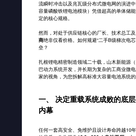
流瞬时冲击以及兆瓦级分布式微电网的演进中
容量磷酸铁锂电池模块）凭借超高的单体储能
定的核心规格。
然而，对处于供应链核心的厂长、技术总工及
商
绝非仅看价格。如何规避“二手B级梯次电芯
垒？
扎根锂电精密制造领域二十载，山木新能源（Mot
巴动力系统开发，并长期为复杂的工商业微电
家的视角，为您拆解高标准大容量电池系统的
一、 决定重载系统成败的底层架构
内幕
任何一套高安全、免维护且设计寿命跨越10