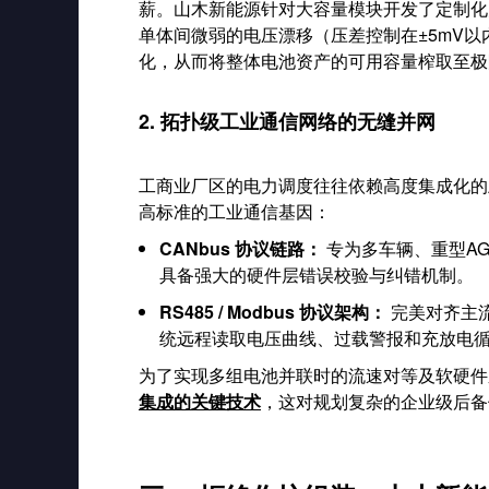
薪。山木新能源针对大容量模块开发了定制化
单体间微弱的电压漂移（压差控制在±5mV
化，从而将整体电池资产的可用容量榨取至极
2. 拓扑级工业通信网络的无缝并网
工商业厂区的电力调度往往依赖高度集成化的
高标准的工业通信基因：
CANbus 协议链路：
专为多车辆、重型A
具备强大的硬件层错误校验与纠错机制。
RS485 / Modbus 协议架构：
完美对齐主流
统远程读取电压曲线、过载警报和充放电
为了实现多组电池并联时的流速对等及软硬件
集成的关键技术
，这对规划复杂的企业级后备