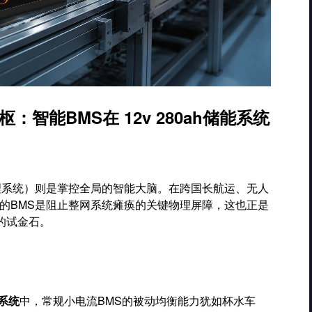
智能BMS在 12v 280ah储能系统
理系统）则是掌控全局的智能大脑。在跨国长航运、无人
的BMS是阻止整网系统瘫痪的关键物理屏障，这也正是
的试金石。
能系统
中，常规小电流BMS的被动均衡能力犹如杯水车