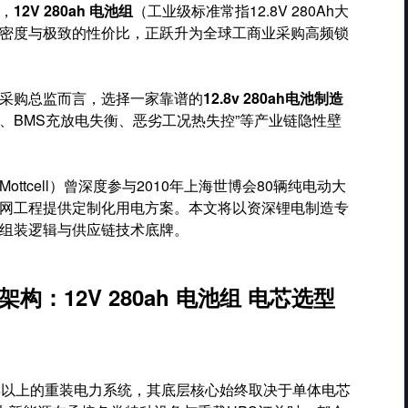
，
12V 280ah 电池组
（工业级标准常指12.8V 280Ah大
密度与极致的性价比，正跃升为全球工商业采购高频锁
采购总监而言，选择一家靠谱的
12.8v 280ah电池制造
、BMS充放电失衡、恶劣工况热失控”等产业链隐性壁
tcell）曾深度参与2010年上海世博会80辆纯电动大
网工程提供定制化用电方案。本文将以资深锂电制造专
组装逻辑与供应链技术底牌。
：12V 280ah 电池组 电芯选型
年以上的重装电力系统，其底层核心始终取决于单体电芯