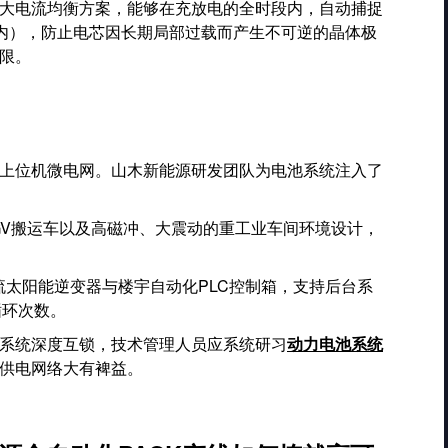
大电流均衡方案，能够在充放电的全时段内，自动捕捉
以内），防止电芯因长期局部过载而产生不可逆的晶体极
限。
上位机微电网。山木新能源研发团队为电池系统注入了
GV搬运车以及高磁冲、大震动的重工业车间环境设计，
太阳能逆变器与楼宇自动化PLC控制箱，支持后台系
循环次数。
系统深度互锁，技术管理人员应系统研习
动力电池系统
供电网络大有裨益。