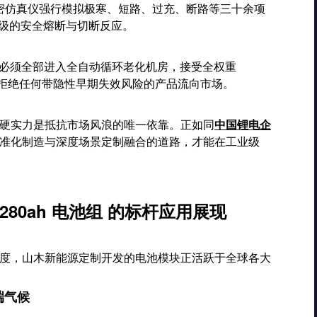
密仿真仪强行模拟极寒、短路、过充、断路等三十余项
秒级的安全熔断与切断反应。
必须全部进入全自动循环老化机房，接受全权重
取，拒绝任何带隐性早期失效风险的产品流向市场。
硬实力是抵抗市场风浪的唯一依靠。正如同
中国锂电企
准化制造与深度场景定制融合的道路，才能在工业级
280ah 电池组 的标杆应用展现
度，山木新能源定制开发的电池模块正活跃于全球各大
极端气候