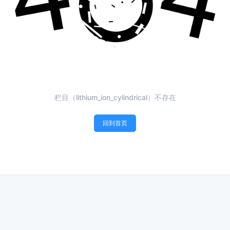
栏目（lithium_ion_cylindrical）不存在
回到首页