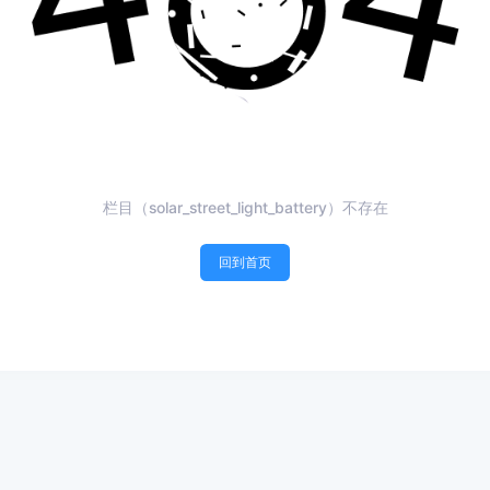
栏目（solar_street_light_battery）不存在
回到首页