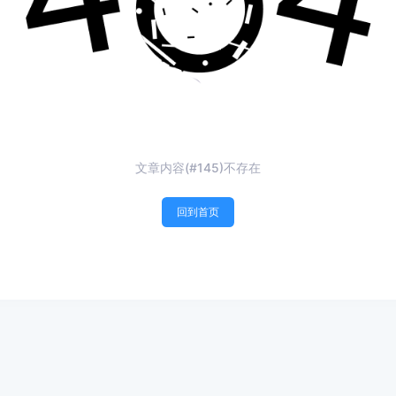
文章内容(#145)不存在
回到首页