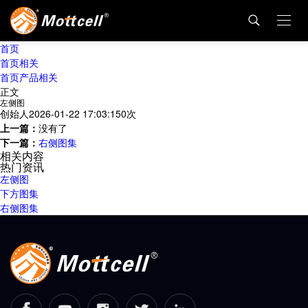
首页
首页相关
首页产品相关
正文
左侧图
创始人
2026-01-22 17:03:15
0
次
上一篇：
没有了
下一篇：
右侧图集
相关内容
热门资讯
左侧图
下方图集
右侧图集