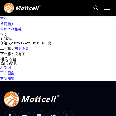
首页
首页相关
首页产品相关
正文
下方图集
创始人
2025-12-28 18:19:18
0
次
上一篇：
右侧图集
下一篇：
没有了
相关内容
热门资讯
左侧图
下方图集
右侧图集